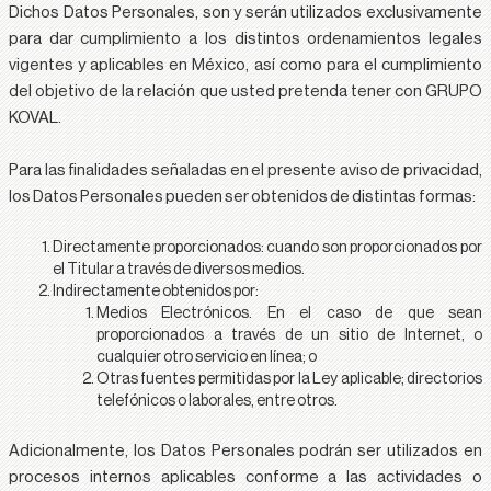
Dichos Datos Personales, son y serán utilizados exclusivamente
para dar cumplimiento a los distintos ordenamientos legales
vigentes y aplicables en México, así como para el cumplimiento
del objetivo de la relación que usted pretenda tener con GRUPO
KOVAL.
Para las finalidades señaladas en el presente aviso de privacidad,
los Datos Personales pueden ser obtenidos de distintas formas:
Directamente proporcionados:
cuando son proporcionados por
el Titular a través de diversos medios.
Indirectamente obtenidos por:
Medios Electrónicos.
En el caso de que sean
proporcionados a través de un sitio de Internet, o
cualquier otro servicio en línea; o
Otras fuentes permitidas por la Ley aplicable;
directorios
telefónicos o laborales, entre otros.
Adicionalmente, los Datos Personales podrán ser utilizados en
procesos internos aplicables conforme a las actividades o