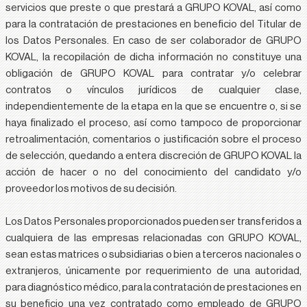
servicios que preste o que prestará a GRUPO KOVAL, así como
para la contratación de prestaciones en beneficio del Titular de
los Datos Personales. En caso de ser colaborador de GRUPO
KOVAL, la recopilación de dicha información no constituye una
obligación de GRUPO KOVAL para contratar y/o celebrar
contratos o vínculos jurídicos de cualquier clase,
independientemente de la etapa en la que se encuentre o, si se
haya finalizado el proceso, así como tampoco de proporcionar
retroalimentación, comentarios o justificación sobre el proceso
de selección, quedando a entera discreción de GRUPO KOVAL la
acción de hacer o no del conocimiento del candidato y/o
proveedor los motivos de su decisión.
Los Datos Personales proporcionados pueden ser transferidos a
cualquiera de las empresas relacionadas con GRUPO KOVAL,
sean estas matrices o subsidiarias o bien a terceros nacionales o
extranjeros, únicamente por requerimiento de una autoridad,
para diagnóstico médico, para la contratación de prestaciones en
su beneficio una vez contratado como empleado de GRUPO