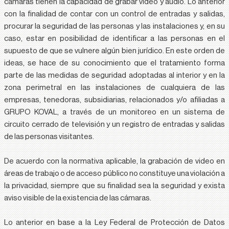
cámaras tienen la capacidad de grabar video y audio. Lo anterior
con la finalidad de contar con un control de entradas y salidas,
procurar la seguridad de las personas y las instalaciones y, en su
caso, estar en posibilidad de identificar a las personas en el
supuesto de que se vulnere algún bien jurídico. En este orden de
ideas, se hace de su conocimiento que el tratamiento forma
parte de las medidas de seguridad adoptadas al interior y en la
zona perimetral en las instalaciones de cualquiera de las
empresas, tenedoras, subsidiarias, relacionados y/o afiliadas a
GRUPO KOVAL, a través de un monitoreo en un sistema de
circuito cerrado de televisión y un registro de entradas y salidas
de las personas visitantes.
De acuerdo con la normativa aplicable, la grabación de video en
áreas de trabajo o de acceso público no constituye una violación a
la privacidad, siempre que su finalidad sea la seguridad y exista
aviso visible de la existencia de las cámaras.
Lo anterior en base a la Ley Federal de Protección de Datos