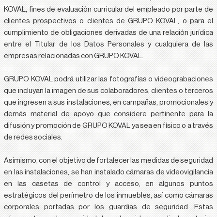
KOVAL, fines de evaluación curricular del empleado por parte de
clientes prospectivos o clientes de GRUPO KOVAL, o para el
cumplimiento de obligaciones derivadas de una relación jurídica
entre el Titular de los Datos Personales y cualquiera de las
empresas relacionadas con GRUPO KOVAL.
GRUPO KOVAL podrá utilizar las fotografías o videograbaciones
que incluyan la imagen de sus colaboradores, clientes o terceros
que ingresen a sus instalaciones, en campañas, promocionales y
demás material de apoyo que considere pertinente para la
difusión y promoción de GRUPO KOVAL ya sea en físico o a través
de redes sociales.
Asimismo, con el objetivo de fortalecer las medidas de seguridad
en las instalaciones, se han instalado cámaras de videovigilancia
en las casetas de control y acceso, en algunos puntos
estratégicos del perímetro de los inmuebles, así como cámaras
corporales portadas por los guardias de seguridad. Estas