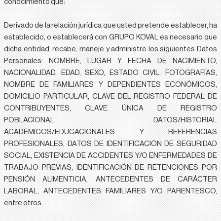
conocimiento que:
Derivado de la relación jurídica que usted pretende establecer, ha
establecido, o establecerá con GRUPO KOVAL es necesario que
dicha entidad, recabe, maneje y administre los siguientes Datos
Personales:
NOMBRE, LUGAR Y FECHA DE NACIMIENTO,
NACIONALIDAD, EDAD, SEXO, ESTADO CIVIL, FOTOGRAFÍAS,
NOMBRE DE FAMILIARES Y DEPENDIENTES ECONÓMICOS,
DOMICILIO PARTICULAR, CLAVE DEL REGISTRO FEDERAL DE
CONTRIBUYENTES, CLAVE ÚNICA DE REGISTRO
POBLACIONAL, DATOS/HISTORIAL
ACADÉMICOS/EDUCACIONALES Y REFERENCIAS
PROFESIONALES, DATOS DE IDENTIFICACIÓN DE SEGURIDAD
SOCIAL, EXISTENCIA DE ACCIDENTES Y/O ENFERMEDADES DE
TRABAJO PREVIAS, IDENTIFICACIÓN DE RETENCIONES POR
PENSIÓN ALIMENTICIA, ANTECEDENTES DE CARÁCTER
LABORAL, ANTECEDENTES FAMILIARES Y/O PARENTESCO,
entre otros.